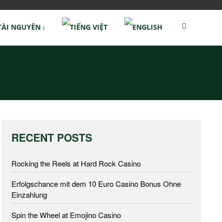
TÀI NGUYÊN
RECENT POSTS
Rocking the Reels at Hard Rock Casino
Erfolgschance mit dem 10 Euro Casino Bonus Ohne
Einzahlung
Spin the Wheel at Emojino Casino